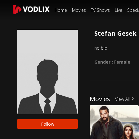
Home
Movies
TV Shows
Live
Speci
Stefan Gesek
no bio
Gender : Female
Movies
View All
Follow