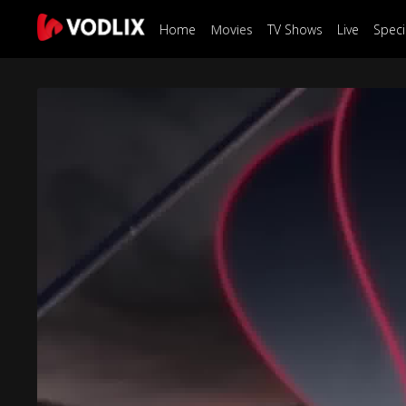
Home
Movies
TV Shows
Live
Speci