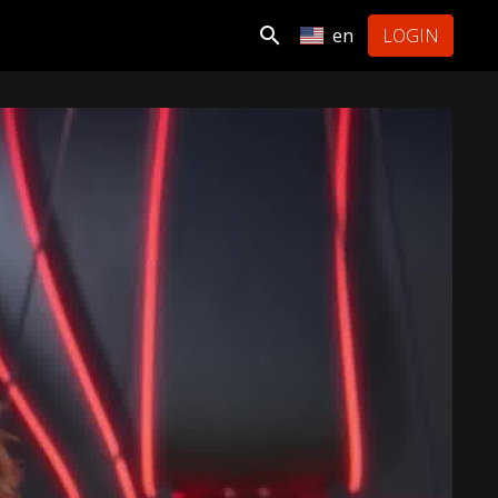
en
LOGIN