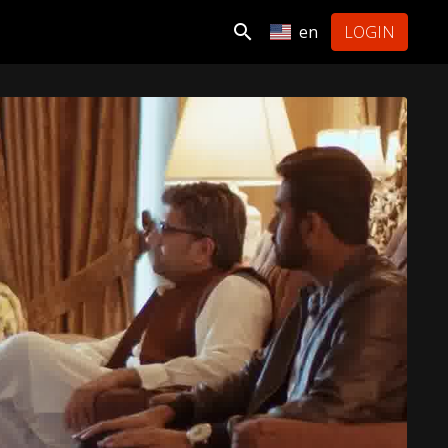
en
LOGIN