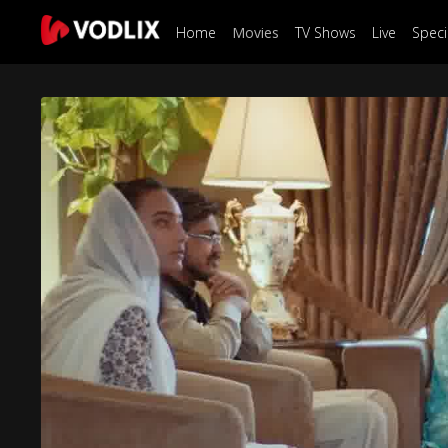
Home
Movies
TV Shows
Live
Speci